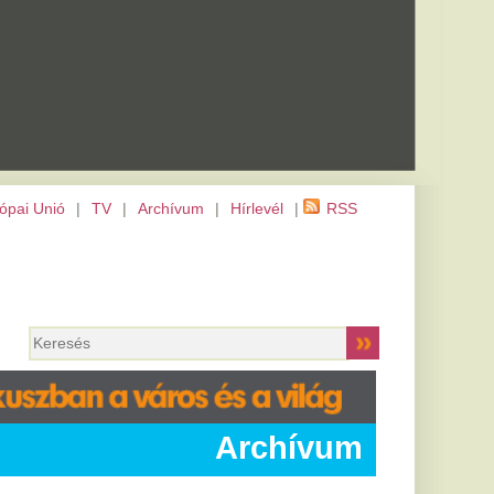
m
|
Hírlevél
|
RSS
Archívum