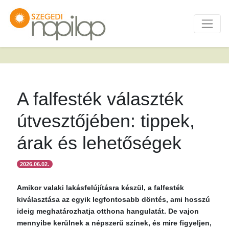
A falfesték választék
útvesztőjében: tippek,
árak és lehetőségek
2026.06.02.
Amikor valaki lakásfelújításra készül, a falfesték
kiválasztása az egyik legfontosabb döntés, ami hosszú
ideig meghatározhatja otthona hangulatát. De vajon
mennyibe kerülnek a népszerű színek, és mire figyeljen,