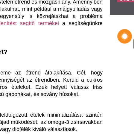
. Ezek helyett válassz friss 
at, és sovány húsokat. 
 ételek minimalizálása szintén 
ését, az omega-3 zsírsavakban 
ék kiváló választások.
ozgásnak is kulcsszerepe van a 
ikai aktivitás, például akár 30-
60 perces séta, futás vagy kerékpározás, segíthet csökkenteni a máj zsírlerakódásait. 
 eléréséhez, ezért egyik sem 
z egészséges étrendi szokások 
ltalános egészségi állapot is 