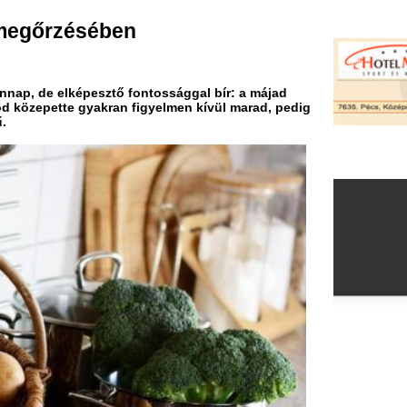
épesztő fontossággal bír: a májad
gyakran figyelmen kívül marad, pedig