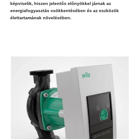
képviselik, hiszen jelentős előnyökkel járnak az
energiafogyasztás csökkentésében és az eszközök
élettartamának növelésében.