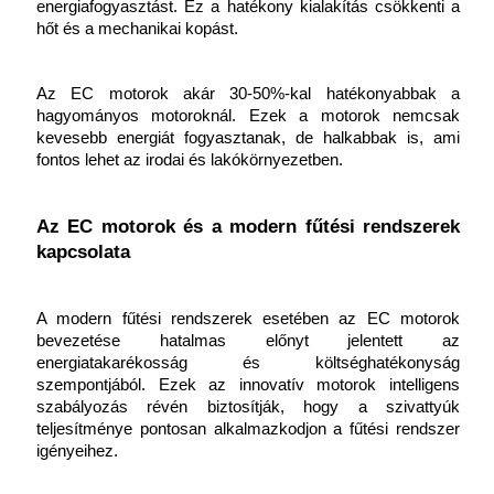
energiafogyasztást. Ez a hatékony kialakítás csökkenti a 
hőt és a mechanikai kopást.
Az EC motorok akár 30-50%-kal hatékonyabbak a 
hagyományos motoroknál. Ezek a motorok nemcsak 
kevesebb energiát fogyasztanak, de halkabbak is, ami 
fontos lehet az irodai és lakókörnyezetben.
Az EC motorok és a modern fűtési rendszerek 
kapcsolata
A modern fűtési rendszerek esetében az EC motorok 
bevezetése hatalmas előnyt jelentett az 
energiatakarékosság és költséghatékonyság 
szempontjából. Ezek az innovatív motorok intelligens 
szabályozás révén biztosítják, hogy a szivattyúk 
teljesítménye pontosan alkalmazkodjon a fűtési rendszer 
igényeihez.