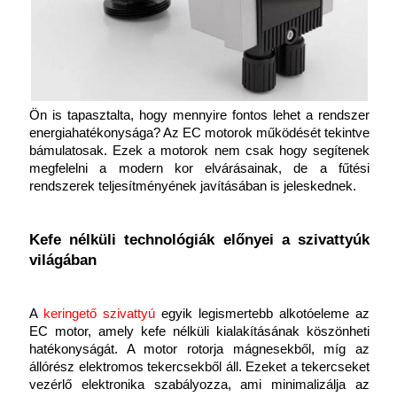
Ön is tapasztalta, hogy mennyire fontos lehet a rendszer 
energiahatékonysága? Az EC motorok működését tekintve 
bámulatosak. Ezek a motorok nem csak hogy segítenek 
megfelelni a modern kor elvárásainak, de a fűtési 
rendszerek teljesítményének javításában is jeleskednek.
Kefe nélküli technológiák előnyei a szivattyúk 
világában
A
 keringető szivattyú
egyik legismertebb alkotóeleme az 
EC motor, amely kefe nélküli kialakításának köszönheti 
hatékonyságát. A motor rotorja mágnesekből, míg az 
állórész elektromos tekercsekből áll. Ezeket a tekercseket 
vezérlő elektronika szabályozza, ami minimalizálja az 