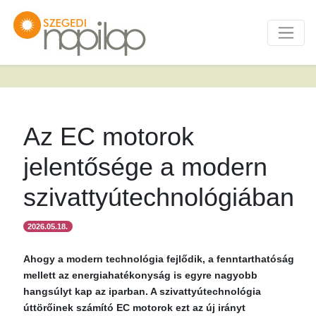
Az EC motorok
jelentősége a modern
szivattyútechnológiában
2026.05.18.
Ahogy a modern technológia fejlődik, a fenntarthatóság
mellett az energiahatékonyság is egyre nagyobb
hangsúlyt kap az iparban. A szivattyútechnológia
úttörőinek számító EC motorok ezt az új irányt