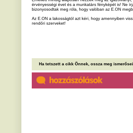
Ha tetszett a cikk Önnek, ossza meg ismerőseivel!