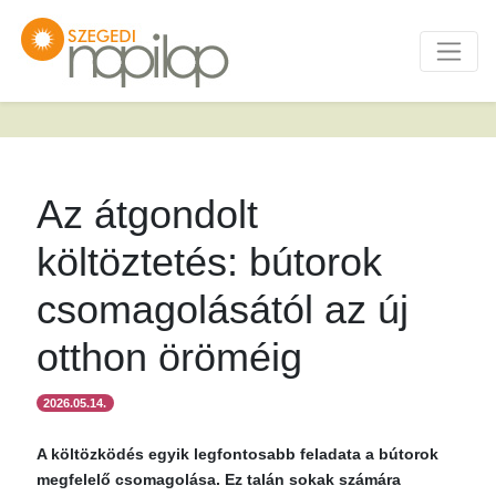
Az átgondolt
költöztetés: bútorok
csomagolásától az új
otthon öröméig
2026.05.14.
A költözködés egyik legfontosabb feladata a bútorok
megfelelő csomagolása. Ez talán sokak számára