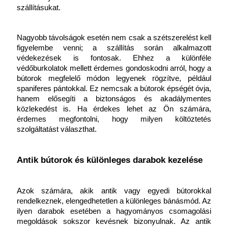
szállításukat.
Nagyobb távolságok esetén nem csak a szétszerelést kell 
figyelembe venni; a szállítás során alkalmazott 
védekezések is fontosak. Ehhez a különféle 
védőburkolatok mellett érdemes gondoskodni arról, hogy a 
bútorok megfelelő módon legyenek rögzítve, például 
spaniferes pántokkal. Ez nemcsak a bútorok épségét óvja, 
hanem elősegíti a biztonságos és akadálymentes 
közlekedést is. Ha érdekes lehet az Ön számára, 
érdemes megfontolni, hogy milyen
költöztetés 
szolgáltatást választhat.
Antik bútorok és különleges darabok kezelése
Azok számára, akik antik vagy egyedi bútorokkal 
rendelkeznek, elengedhetetlen a különleges bánásmód. Az 
ilyen darabok esetében a hagyományos csomagolási 
megoldások sokszor kevésnek bizonyulnak. Az antik 