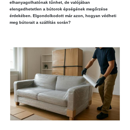
elhanyagolhatónak tűnhet, de valójában
elengedhetetlen a bútorok épségének megőrzése
érdekében. Elgondolkodott már azon, hogyan védheti
meg bútorait a szállítás során?