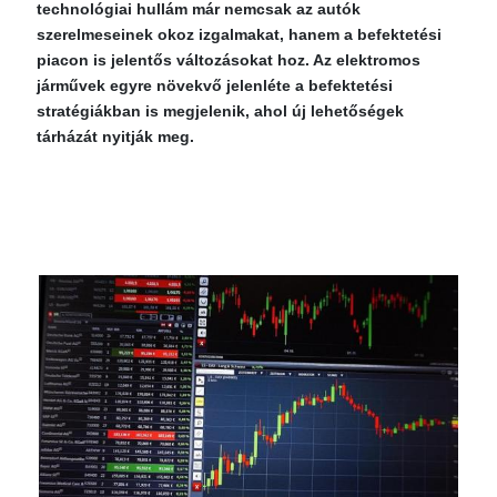
technológiai hullám már nemcsak az autók
szerelmeseinek okoz izgalmakat, hanem a befektetési
piacon is jelentős változásokat hoz. Az elektromos
járművek egyre növekvő jelenléte a befektetési
stratégiákban is megjelenik, ahol új lehetőségek
tárházát nyitják meg.