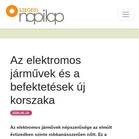
Az elektromos
járművek és a
befektetések új
korszaka
2026.05.18.
Az elektromos járművek népszerűsége az elmúlt
évtizedben szinte robbanásszerűen nőtt. Ez a