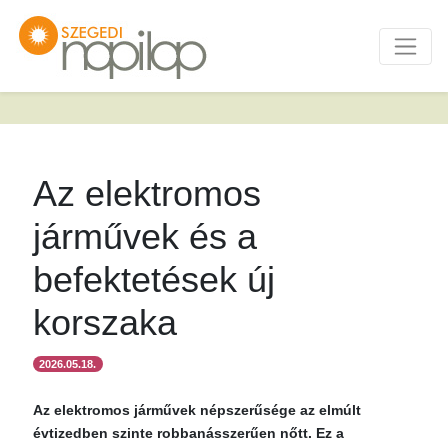
Az elektromos
járművek és a
befektetések új
korszaka
2026.05.18.
Az elektromos járművek népszerűsége az elmúlt
évtizedben szinte robbanásszerűen nőtt. Ez a