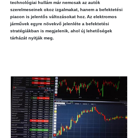
technológiai hullám már nemcsak az autók
szerelmeseinek okoz izgalmakat, hanem a befektetési
piacon is jelentős változásokat hoz. Az elektromos
járművek egyre növekvő jelenléte a befektetési
stratégiákban is megjelenik, ahol új lehetőségek
tárházát nyitják meg.