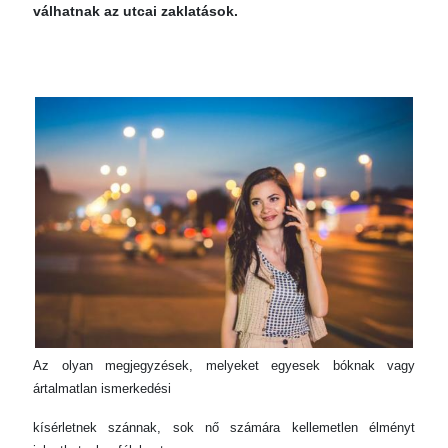
válhatnak az utcai zaklatások.
Az olyan megjegyzések, melyeket egyesek bóknak vagy
ártalmatlan ismerkedési
kísérletnek szánnak, sok nő számára kellemetlen élményt