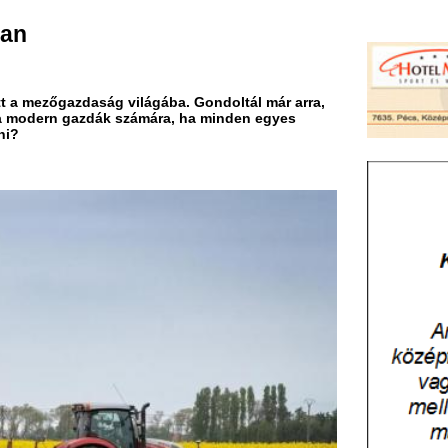
aság világába. Gondoltál már arra,
dák számára, ha minden egyes