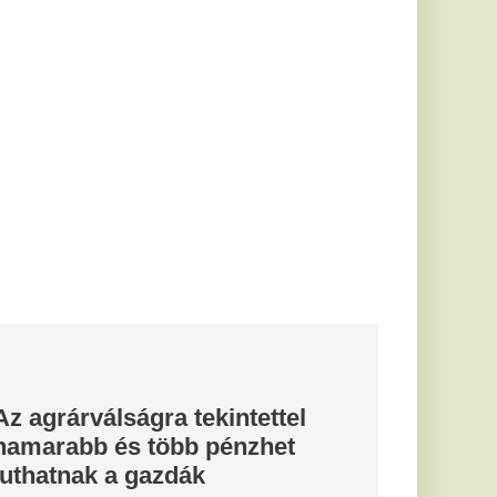
bbinál hamarabb
ámogatások
l a
éz időszak
27-ben is történelmi
ék termése, bár kis
...
a dönt a
új
jelölt
neti
 energia- és
 megszűnt az önkéntes
ttól pedig...
 törődjünk a
sokkal
és mi
a hazánkat”