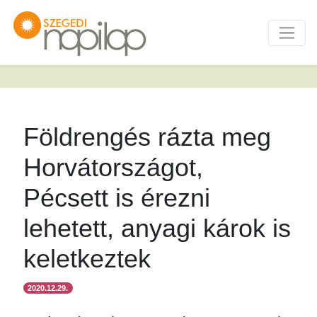
Földrengés rázta meg
Horvátországot,
Pécsett is érezni
lehetett, anyagi károk is
keletkeztek
2020.12.29.