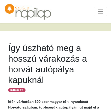
Így úszható meg a
hosszú várakozás a
horvát autópálya-
kapuknál
2018.04.23.
Idén várhatóan 600 ezer magyar tölti nyaralását
Horvátországban, többségük autópályán jut majd el a