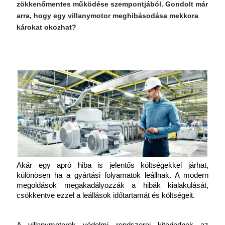
zökkenőmentes működése szempontjából. Gondolt már
arra, hogy egy villanymotor meghibásodása mekkora
károkat okozhat?
Akár egy apró hiba is jelentős költségekkel járhat, 
különösen ha a gyártási folyamatok leállnak. A modern 
megoldások megakadályozzák a hibák kialakulását, 
csökkentve ezzel a leállások időtartamát és költségeit.