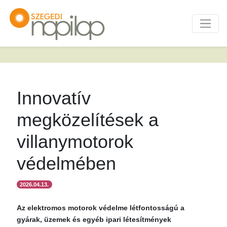
Innovatív
megközelítések a
villanymotorok
védelmében
2026.04.13.
Az elektromos motorok védelme létfontosságú a
gyárak, üzemek és egyéb ipari létesítmények