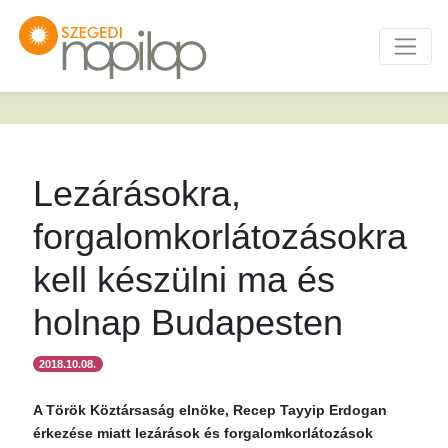
Lezárásokra,
forgalomkorlátozásokra
kell készülni ma és
holnap Budapesten
2018.10.08.
A Török Köztársaság elnöke, Recep Tayyip Erdogan
érkezése miatt lezárások és forgalomkorlátozások