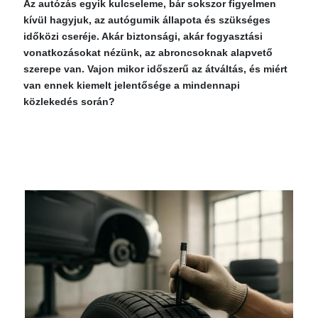
Az autózás egyik kulcseleme, bár sokszor figyelmen
kívül hagyjuk, az autógumik állapota és szükséges
időközi cseréje. Akár biztonsági, akár fogyasztási
vonatkozásokat nézünk, az abroncsoknak alapvető
szerepe van. Vajon mikor időszerű az átváltás, és miért
van ennek kiemelt jelentősége a mindennapi
közlekedés során?