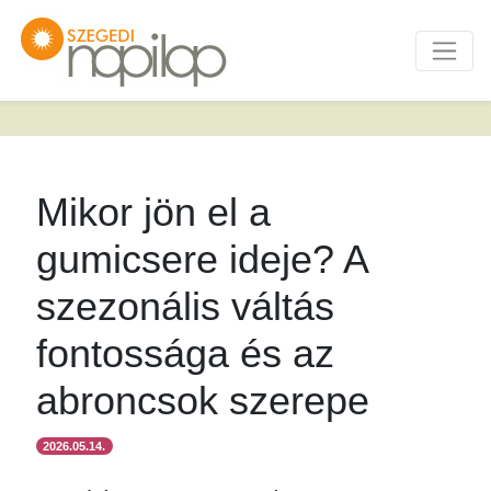
Mikor jön el a
gumicsere ideje? A
szezonális váltás
fontossága és az
abroncsok szerepe
2026.05.14.