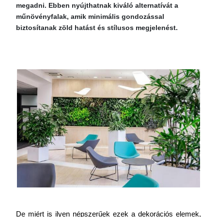
megadni. Ebben nyújthatnak kiváló alternatívát a
műnövényfalak, amik minimális gondozással
biztosítanak zöld hatást és stílusos megjelenést.
De miért is ilyen népszerűek ezek a dekorációs elemek, 