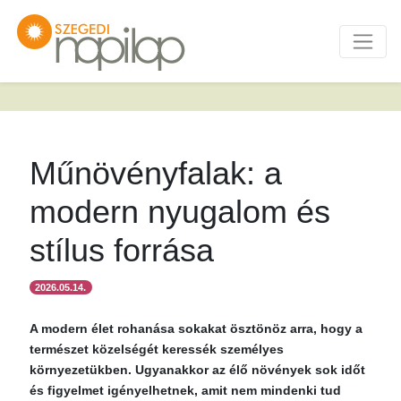
Műnövényfalak: a
modern nyugalom és
stílus forrása
2026.05.14.
A modern élet rohanása sokakat ösztönöz arra, hogy a
természet közelségét keressék személyes
környezetükben. Ugyanakkor az élő növények sok időt
és figyelmet igényelhetnek, amit nem mindenki tud