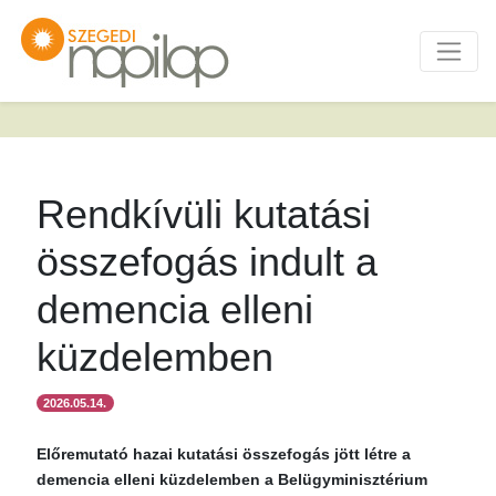
Rendkívüli kutatási
összefogás indult a
demencia elleni
küzdelemben
2026.05.14.
Előremutató hazai kutatási összefogás jött létre a
demencia elleni küzdelemben a Belügyminisztérium