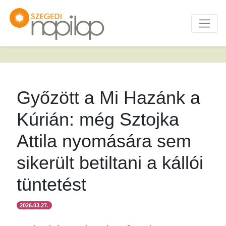
Győzött a Mi Hazánk a
Kúrián: még Sztojka
Attila nyomására sem
sikerült betiltani a kállói
tüntetést
2026.03.27.