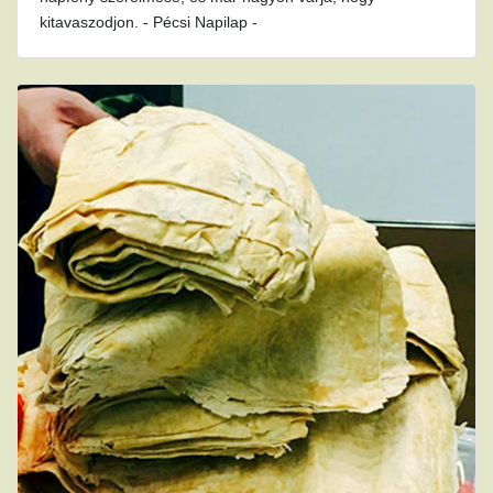
kitavaszodjon. - Pécsi Napilap -