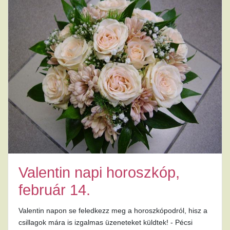
Valentin napi horoszkóp,
február 14.
Valentin napon se feledkezz meg a horoszkópodról, hisz a
csillagok mára is izgalmas üzeneteket küldtek! - Pécsi