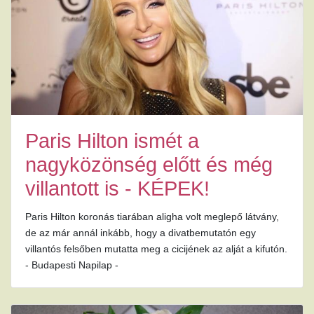
Paris Hilton ismét a
nagyközönség előtt és még
villantott is - KÉPEK!
Paris Hilton koronás tiarában aligha volt meglepő látvány,
de az már annál inkább, hogy a divatbemutatón egy
villantós felsőben mutatta meg a cicijének az alját a kifutón.
- Budapesti Napilap -