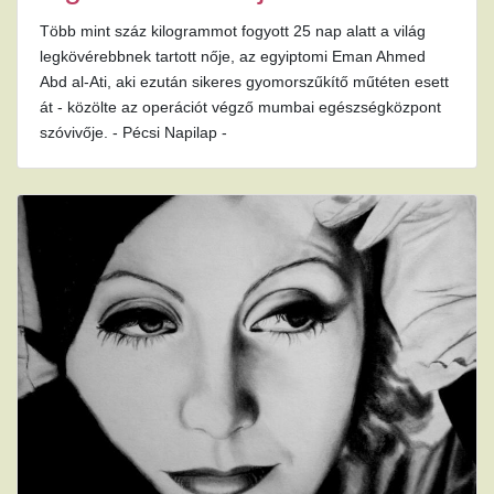
Több mint száz kilogrammot fogyott 25 nap alatt a világ
legkövérebbnek tartott nője, az egyiptomi Eman Ahmed
Abd al-Ati, aki ezután sikeres gyomorszűkítő műtéten esett
át - közölte az operációt végző mumbai egészségközpont
szóvivője. - Pécsi Napilap -