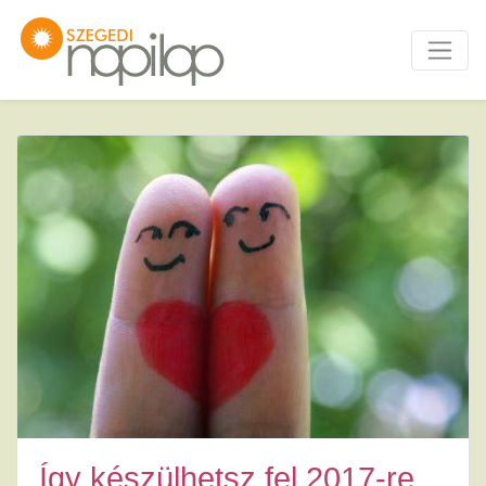
Így készülhetsz fel 2017-re,