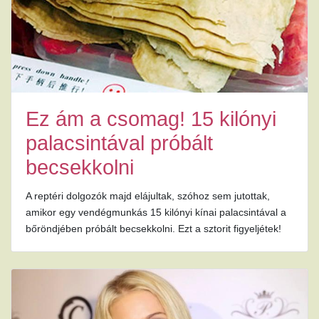
Ez ám a csomag! 15 kilónyi
palacsintával próbált
becsekkolni
A reptéri dolgozók majd elájultak, szóhoz sem jutottak,
amikor egy vendégmunkás 15 kilónyi kínai palacsintával a
bőröndjében próbált becsekkolni. Ezt a sztorit figyeljétek!