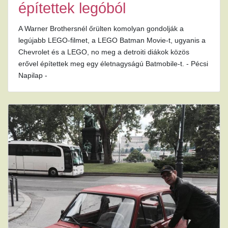
építettek legóból
A Warner Brothersnél őrülten komolyan gondolják a
legújabb LEGO-filmet, a LEGO Batman Movie-t, ugyanis a
Chevrolet és a LEGO, no meg a detroiti diákok közös
erővel építettek meg egy életnagyságú Batmobile-t. - Pécsi
Napilap -