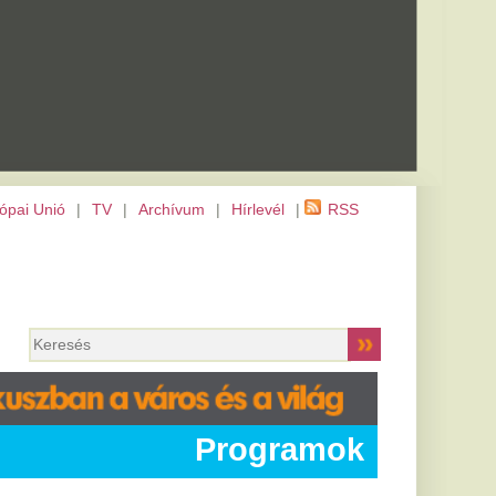
m
|
Hírlevél
|
RSS
Programok