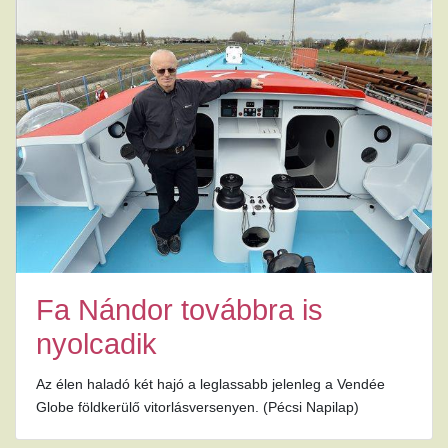
Fa Nándor továbbra is
nyolcadik
Az élen haladó két hajó a leglassabb jelenleg a Vendée
Globe földkerülő vitorlásversenyen. (Pécsi Napilap)