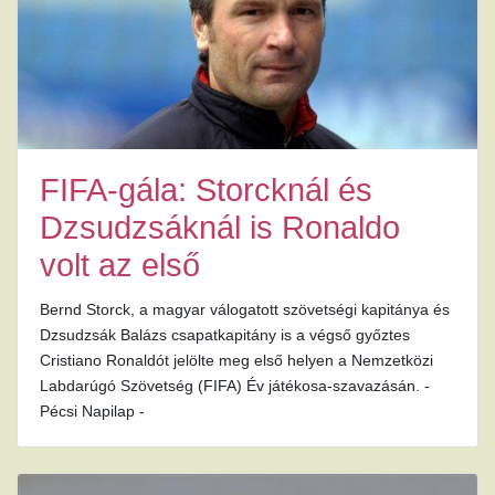
FIFA-gála: Storcknál és
Dzsudzsáknál is Ronaldo
volt az első
Bernd Storck, a magyar válogatott szövetségi kapitánya és
Dzsudzsák Balázs csapatkapitány is a végső győztes
Cristiano Ronaldót jelölte meg első helyen a Nemzetközi
Labdarúgó Szövetség (FIFA) Év játékosa-szavazásán. -
Pécsi Napilap -