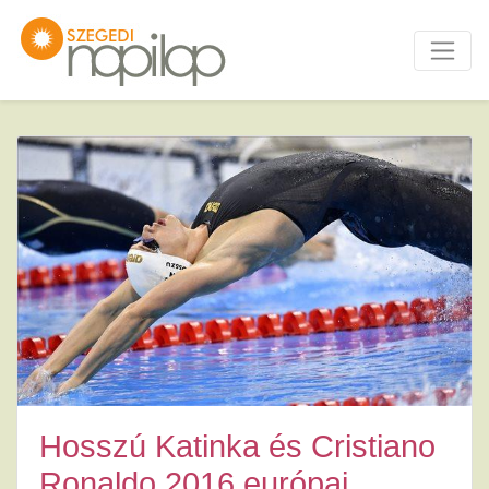
Hosszú Katinka és Cristiano
Ronaldo 2016 európai