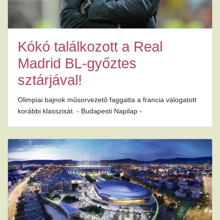
Kókó találkozott a Real
Madrid BL-győztes
sztárjával!
Olimpiai bajnok műsorvezető faggatta a francia válogatott
korábbi klasszisát. - Budapesti Napilap -