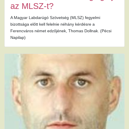
az MLSZ-t?
A Magyar Labdarúgó Szövetség (MLSZ) fegyelmi
bizottsága előtt kell felelnie néhány kérdésre a
Ferencváros német edzőjének, Thomas Dollnak. (Pécsi
Napilap)