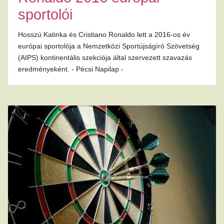
sportolói
Hosszú Katinka és Cristiano Ronaldo lett a 2016-os év
európai sportolója a Nemzetközi Sportújságíró Szövetség
(AIPS) kontinentális szekciója által szervezett szavazás
eredményeként. - Pécsi Napilap -