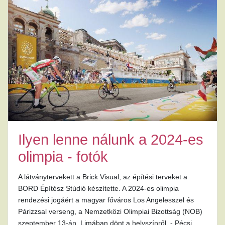
Ilyen lenne nálunk a 2024-es
olimpia - fotók
A látványtervekett a Brick Visual, az építési terveket a
BORD Építész Stúdió készítette. A 2024-es olimpia
rendezési jogáért a magyar főváros Los Angelesszel és
Párizzsal verseng, a Nemzetközi Olimpiai Bizottság (NOB)
szeptember 13-án, Limában dönt a helyszínről. - Pécsi