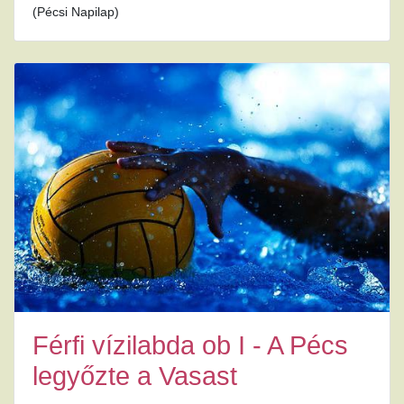
(Pécsi Napilap)
Férfi vízilabda ob I - A Pécs
legyőzte a Vasast