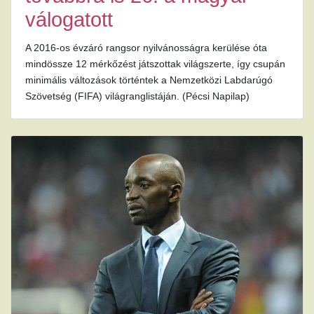
válogatott
A 2016-os évzáró rangsor nyilvánosságra kerülése óta
mindössze 12 mérkőzést játszottak világszerte, így csupán
minimális változások történtek a Nemzetközi Labdarúgó
Szövetség (FIFA) világranglistáján. (Pécsi Napilap)