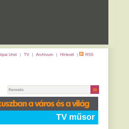
m
|
Hírlevél
|
RSS
TV műsor