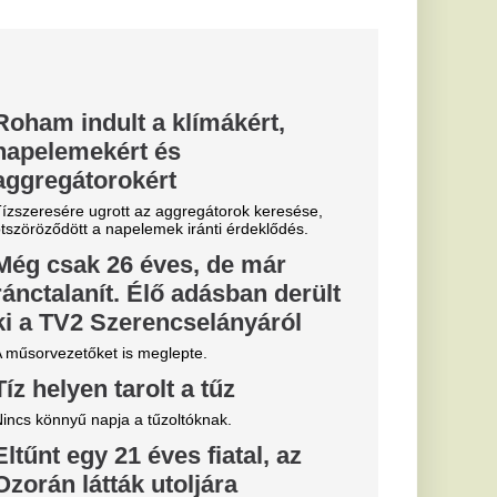
keresik.