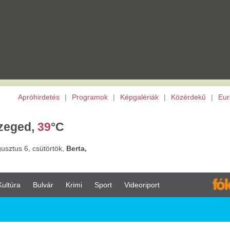
etés
|
Programok
|
Képgalériák
|
Közérdekű
|
Európai Unió
|
TV
|
Archívu
9
°C
törtök,
Berta,
vár
Krimi
Sport
Videoriport