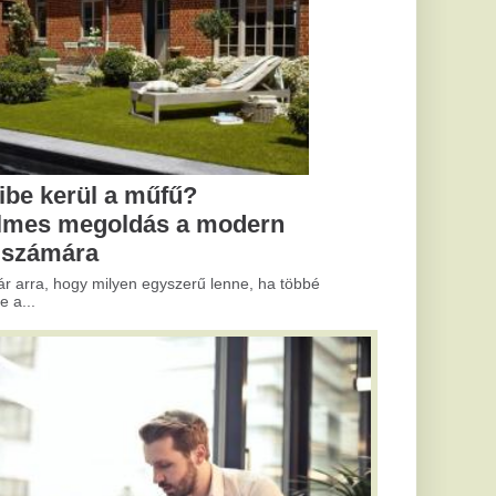
 modern
ű lenne, ha többé