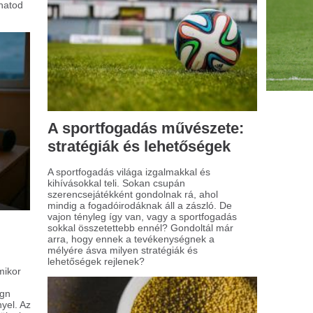
egészséges étkezési szokások egyre
yobb szerepet kapnak napjainkban, és
zben ennek köszönhető az álgabonák
ekvő népszerűsége. A köles, a quinoa és
ajdina nevű magok különösen kedveltek
k körében, akik változatosságot keresnek
agyományos gabonafélék között.
ptop beállítása első
sználat előtt: hogyan
édd meg adataidat?
kor új laptopot vásárolsz, biztosan
mtelinek éled meg az élményt. Az
közök világa új távlatokat nyit meg,
lyek a munkában, tanulásban vagy
rakozásban nyújtanak segítséget. Mielőtt
nban teljesen használatba vennéd a