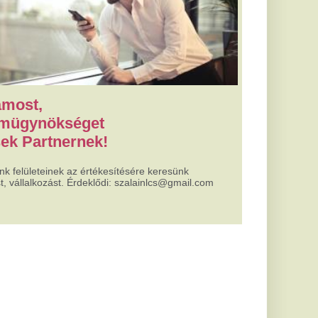
ésére keresünk
szalainlcs@gmail.com